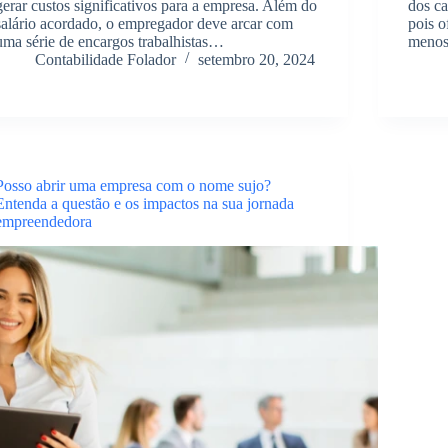
gerar custos significativos para a empresa. Além do
dos ca
salário acordado, o empregador deve arcar com
pois o
uma série de encargos trabalhistas…
meno
Contabilidade Folador
setembro 20, 2024
Posso abrir uma empresa com o nome sujo?
Entenda a questão e os impactos na sua jornada
empreendedora