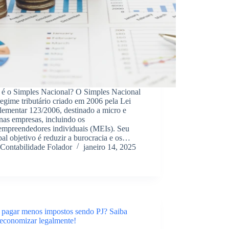
 é o Simples Nacional? O Simples Nacional
egime tributário criado em 2006 pela Lei
ementar 123/2006, destinado a micro e
nas empresas, incluindo os
empreendedores individuais (MEIs). Seu
pal objetivo é reduzir a burocracia e os…
Contabilidade Folador
janeiro 14, 2025
pagar menos impostos sendo PJ? Saiba
economizar legalmente!