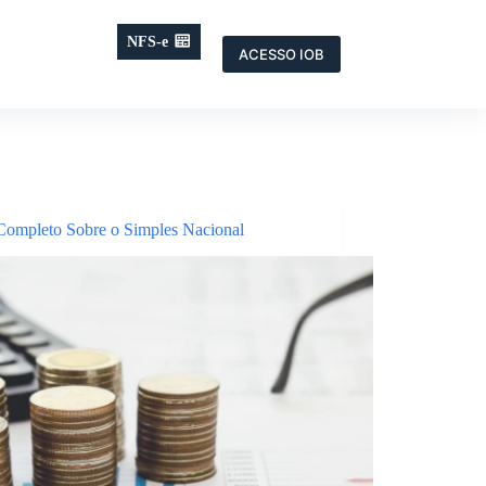
NFS-e
ACESSO IOB
Completo Sobre o Simples Nacional