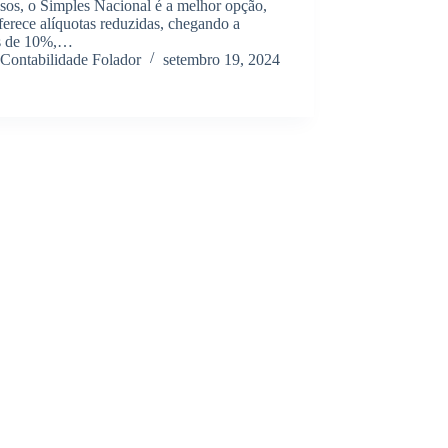
sos, o Simples Nacional é a melhor opção,
ferece alíquotas reduzidas, chegando a
s de 10%,…
Contabilidade Folador
setembro 19, 2024