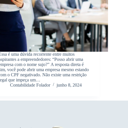
Essa é uma dúvida recorrente entre muitos
aspirantes a empreendedores: “Posso abrir uma
empresa com o nome sujo?” A resposta direta é
sim, você pode abrir uma empresa mesmo estando
com o CPF negativado. Não existe uma restrição
legal que impeça um…
Contabilidade Folador
junho 8, 2024