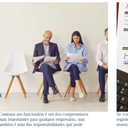
Contratar um funcionário é um dos compromissos
Se voc
mais importantes para qualquer empresário, mas
regime
também é uma das responsabilidades que pode
essenc